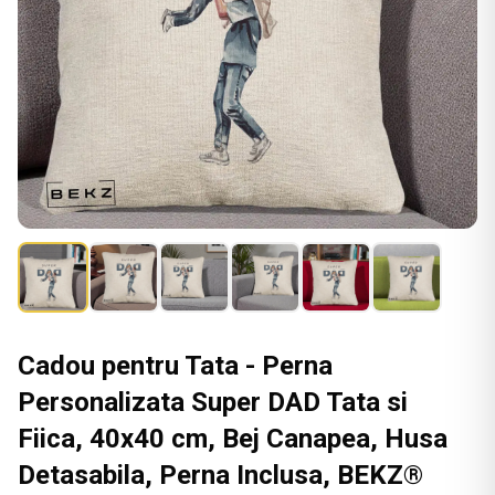
Cadou pentru Tata - Perna
Personalizata Super DAD Tata si
Fiica, 40x40 cm, Bej Canapea, Husa
Detasabila, Perna Inclusa, BEKZ®