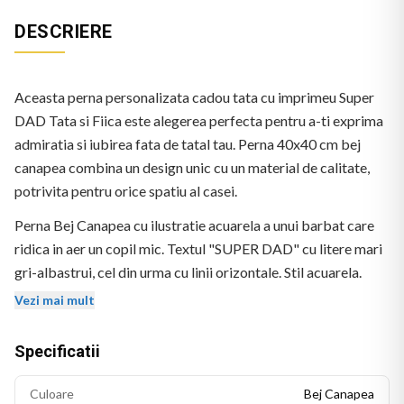
DESCRIERE
Aceasta perna personalizata cadou tata cu imprimeu Super
DAD Tata si Fiica este alegerea perfecta pentru a-ti exprima
admiratia si iubirea fata de tatal tau. Perna 40x40 cm bej
canapea combina un design unic cu un material de calitate,
potrivita pentru orice spatiu al casei.
Perna Bej Canapea cu ilustratie acuarela a unui barbat care
ridica in aer un copil mic. Textul "SUPER DAD" cu litere mari
gri-albastrui, cel din urma cu linii orizontale. Stil acuarela.
Vezi mai mult
Specificatii
Culoare
Bej Canapea