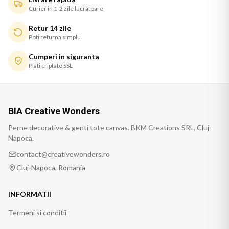
Curier in 1-2 zile lucratoare
Retur 14 zile
Poti returna simplu
Cumperi in siguranta
Plati criptate SSL
BIA Creative Wonders
Perne decorative & genti tote canvas. BKM Creations SRL, Cluj-
Napoca.
contact@creativewonders.ro
Cluj-Napoca, Romania
INFORMATII
Termeni si conditii