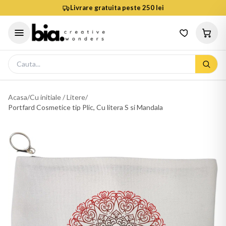
Livrare gratuita peste 250 lei
Acasa
/
Cu initiale / Litere
/
Portfard Cosmetice tip Plic, Cu litera S si Mandala