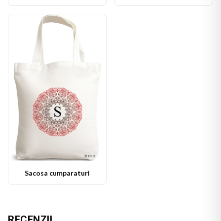
Sacosa cumparaturi
RECENZII