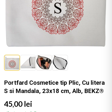
Portfard Cosmetice tip Plic, Cu litera
S si Mandala, 23x18 cm, Alb, BEKZ®
45,00 lei