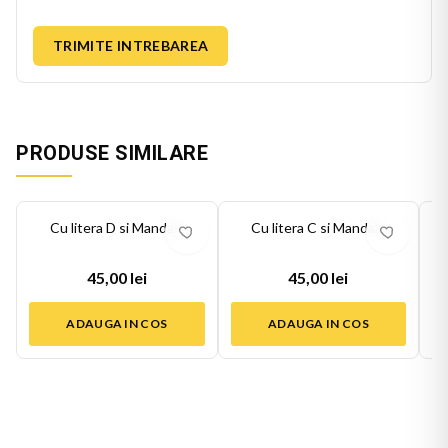
TRIMITE INTREBAREA
PRODUSE SIMILARE
Cu litera D si Mandala
Cu litera C si Mandala
45,00 lei
45,00 lei
ADAUGA IN COS
ADAUGA IN COS