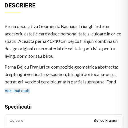
DESCRIERE
Perna decorativa Geometric Bauhaus Triunghi este un
accesoriu estetic care aduce personalitate si culoare in orice
spatiu. Aceasta perna 40x40 cm bej cu franjuri combina un
design original cu un material de calitate, potrivita pentru
living, dormitor sau birou.
Perna Bej cu Franjuri cu compozitie geometrica abstracta:
dreptunghi vertical roz-saumon, triunghi portocaliu-ocru,
patrat gri-verde si cerc bleumarin partial suprapuse. Fond
bej. Fara text.
Vezi mai mult
Specificatii
Culoare
Bej cu Franjuri