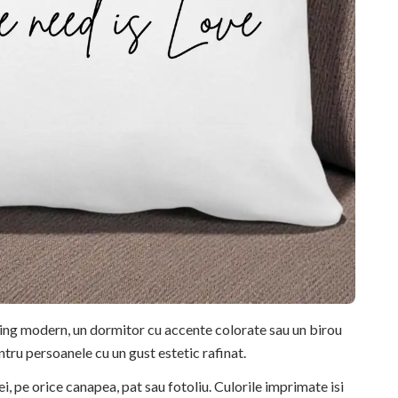
ving modern, un dormitor cu accente colorate sau un birou
ntru persoanele cu un gust estetic rafinat.
, pe orice canapea, pat sau fotoliu. Culorile imprimate isi