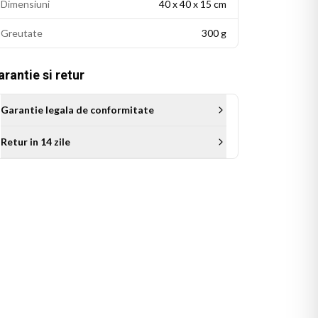
Dimensiuni
40 x 40 x 15 cm
Greutate
300 g
rantie si retur
Garantie legala de conformitate
Retur in 14 zile