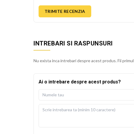
TRIMITE RECENZIA
INTREBARI SI RASPUNSURI
Nu exista inca intrebari despre acest produs. Fii primul
Ai o intrebare despre acest produs?