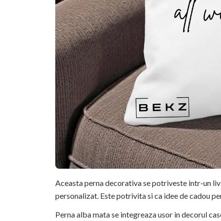
Aceasta perna decorativa se potriveste intr-un li
personalizat. Este potrivita si ca idee de cadou pe
Perna alba mata se integreaza usor in decorul casei