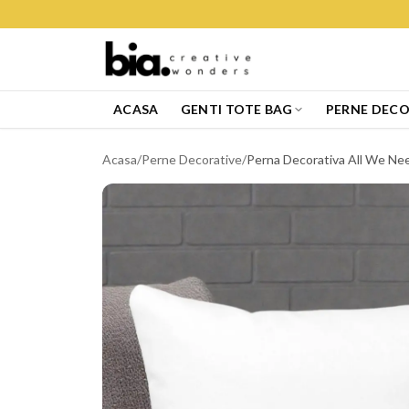
ACASA
GENTI TOTE BAG
PERNE DECO
Acasa
/
Perne Decorative
/
Perna Decorativa All We Nee