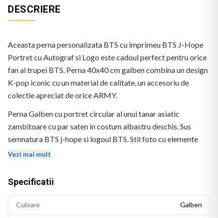
DESCRIERE
Aceasta perna personalizata BTS cu imprimeu BTS J-Hope
Portret cu Autograf si Logo este cadoul perfect pentru orice
fan al trupei BTS. Perna 40x40 cm galben combina un design
K-pop iconic cu un material de calitate, un accesoriu de
colectie apreciat de orice ARMY.
Perna Galben cu portret circular al unui tanar asiatic
zambitoare cu par saten in costum albastru deschis. Sus
semnatura BTS j-hope si logoul BTS. Stil foto cu elemente
grafice.
Vezi mai mult
Specificatii
Culoare
Galben