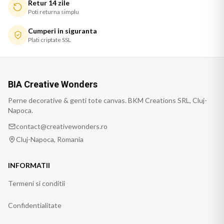
Retur 14 zile
Poti returna simplu
Cumperi in siguranta
Plati criptate SSL
BIA Creative Wonders
Perne decorative & genti tote canvas. BKM Creations SRL, Cluj-
Napoca.
contact@creativewonders.ro
Cluj-Napoca, Romania
INFORMATII
Termeni si conditii
Confidentialitate