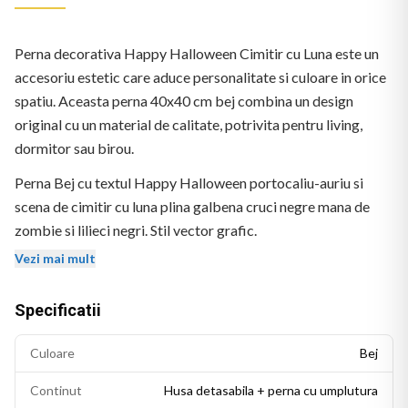
Perna decorativa Happy Halloween Cimitir cu Luna este un
accesoriu estetic care aduce personalitate si culoare in orice
spatiu. Aceasta perna 40x40 cm bej combina un design
original cu un material de calitate, potrivita pentru living,
dormitor sau birou.
Perna Bej cu textul Happy Halloween portocaliu-auriu si
scena de cimitir cu luna plina galbena cruci negre mana de
zombie si lilieci negri. Stil vector grafic.
Vezi mai mult
Specificatii
Culoare
Bej
Continut
Husa detasabila + perna cu umplutura