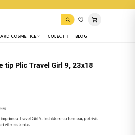
ARD COSMETICE
COLECTII
BLOG
tip Plic Travel Girl 9, 23x18
 aug
imprimeu Travel Girl 9. Inchidere cu fermoar, potrivit
i vii rezistente.