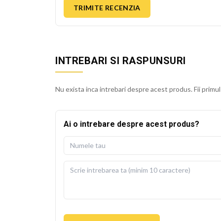
TRIMITE RECENZIA
INTREBARI SI RASPUNSURI
Nu exista inca intrebari despre acest produs. Fii primul
Ai o intrebare despre acest produs?