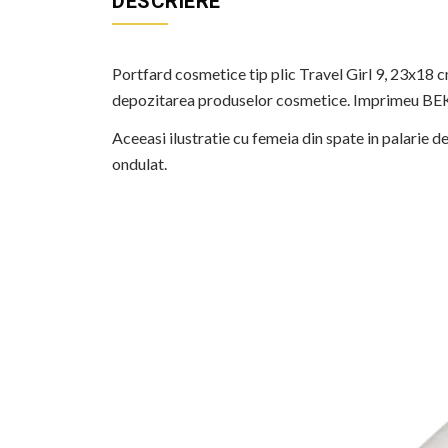
DESCRIERE
Portfard cosmetice tip plic Travel Girl 9, 23x18 c
depozitarea produselor cosmetice. Imprimeu BEKZ 
Aceeasi ilustratie cu femeia din spate in palarie de
ondulat.