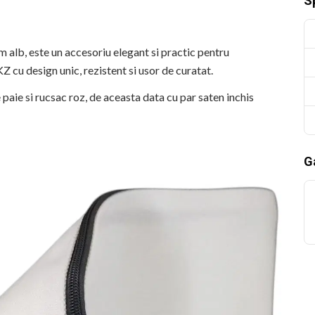
Sp
m alb, este un accesoriu elegant si practic pentru
cu design unic, rezistent si usor de curatat.
 paie si rucsac roz, de aceasta data cu par saten inchis
Ga