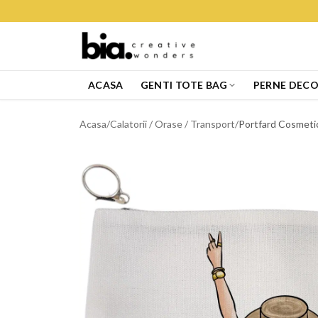
ACASA
GENTI TOTE BAG
PERNE DECO
Acasa
/
Calatorii / Orase / Transport
/
Portfard Cosmetice