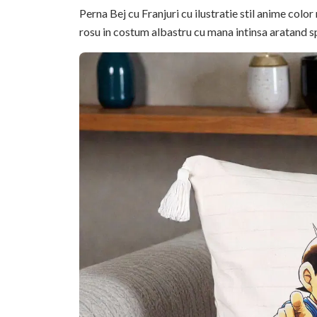
Perna Bej cu Franjuri cu ilustratie stil anime colo
rosu in costum albastru cu mana intinsa aratand sp