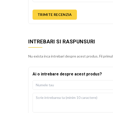
TRIMITE RECENZIA
INTREBARI SI RASPUNSURI
Nu exista inca intrebari despre acest produs. Fii primul
Ai o intrebare despre acest produs?