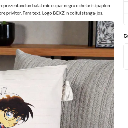
r reprezentand un baiat mic cu par negru ochelari si papion
re privitor. Fara text. Logo BEKZ in coltul stanga-jos.
Ga