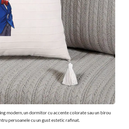
ving modern, un dormitor cu accente colorate sau un birou
ntru persoanele cu un gust estetic rafinat.