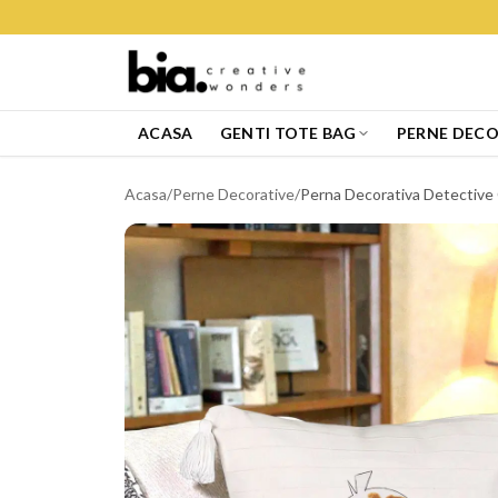
ACASA
GENTI TOTE BAG
PERNE DECO
Acasa
/
Perne Decorative
/
Perna Decorativa Detective