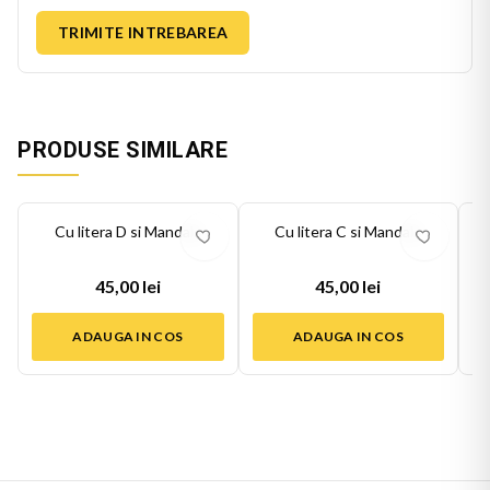
TRIMITE INTREBAREA
PRODUSE SIMILARE
Cu litera D si Mandala
Cu litera C si Mandala
45,00 lei
45,00 lei
ADAUGA IN COS
ADAUGA IN COS