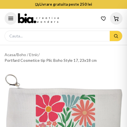
Livrare gratuita peste 250 lei
Acasa
/
Boho / Etnic
/
Portfard Cosmetice tip Plic Boho Style 17, 23x18 cm