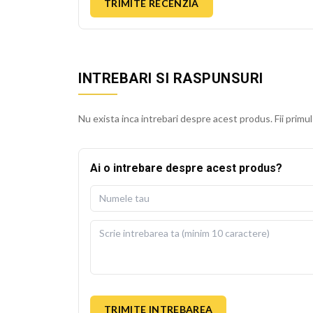
TRIMITE RECENZIA
INTREBARI SI RASPUNSURI
Nu exista inca intrebari despre acest produs. Fii primul
Ai o intrebare despre acest produs?
TRIMITE INTREBAREA