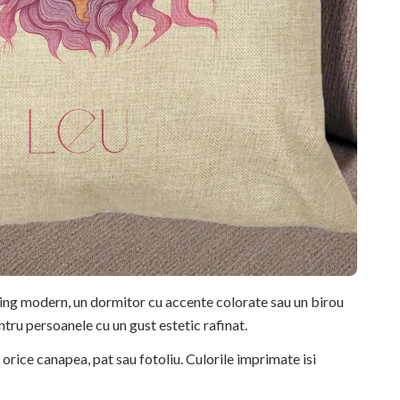
ving modern, un dormitor cu accente colorate sau un birou
ntru persoanele cu un gust estetic rafinat.
orice canapea, pat sau fotoliu. Culorile imprimate isi