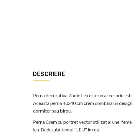
DESCRIERE
Perna decorativa Zodie Leu este un accesoriu estet
Aceasta perna 40x40 cm crem combina un design ori
dormitor sau birou.
Perna Crem cu portret vector stilizat al unei femei
leu. Dedesubt textul "LEU" in roz.