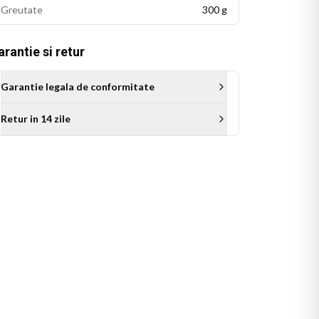
Greutate
300 g
rantie si retur
Garantie legala de conformitate
Retur in 14 zile