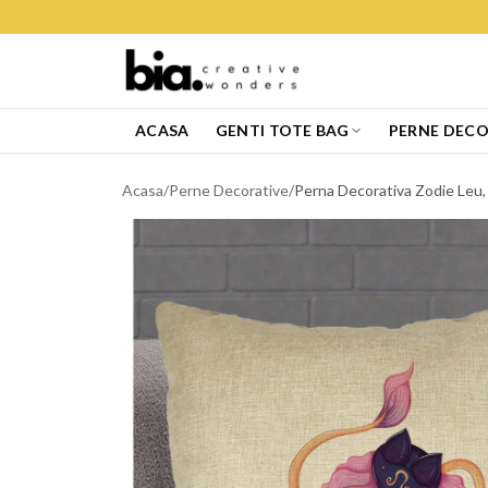
ACASA
GENTI TOTE BAG
PERNE DECO
Acasa
/
Perne Decorative
/
Perna Decorativa Zodie Leu