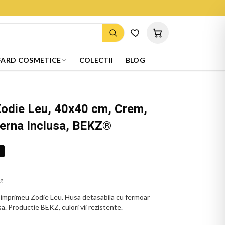
ARD COSMETICE
COLECTII
BLOG
Zodie Leu, 40x40 cm, Crem,
Perna Inclusa, BEKZ®
%
ug
imprimeu Zodie Leu. Husa detasabila cu fermoar
sa. Productie BEKZ, culori vii rezistente.