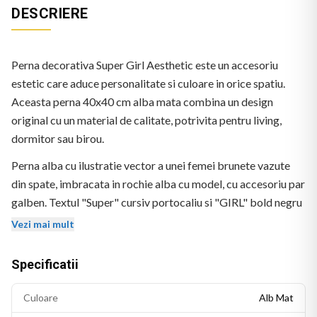
DESCRIERE
Perna decorativa Super Girl Aesthetic este un accesoriu
estetic care aduce personalitate si culoare in orice spatiu.
Aceasta perna 40x40 cm alba mata combina un design
original cu un material de calitate, potrivita pentru living,
dormitor sau birou.
Perna alba cu ilustratie vector a unei femei brunete vazute
din spate, imbracata in rochie alba cu model, cu accesoriu par
galben. Textul "Super" cursiv portocaliu si "GIRL" bold negru
deasupra.
Vezi mai mult
Specificatii
Culoare
Alb Mat