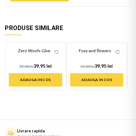
PRODUSE SIMILARE
-
27
%
-
27
%
-
27
Zero Woofs Given
Foxy and flowers 3
39,95 lei
39,95 lei
55,00 lei
55,00 lei
ADAUGA IN COS
ADAUGA IN COS
Livrare rapida