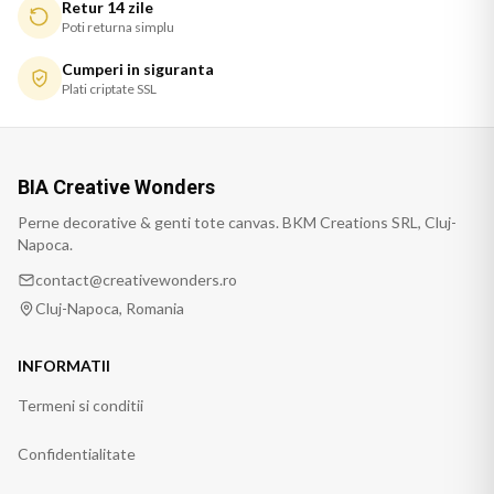
Retur 14 zile
Poti returna simplu
Cumperi in siguranta
Plati criptate SSL
BIA Creative Wonders
Perne decorative & genti tote canvas. BKM Creations SRL, Cluj-
Napoca.
contact@creativewonders.ro
Cluj-Napoca, Romania
INFORMATII
Termeni si conditii
Confidentialitate