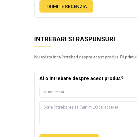
TRIMITE RECENZIA
INTREBARI SI RASPUNSURI
Nu exista inca intrebari despre acest produs. Fii primul
Ai o intrebare despre acest produs?