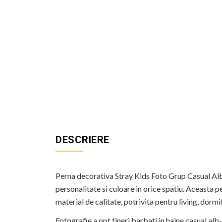
DESCRIERE
Perna decorativa Stray Kids Foto Grup Casual Alb
personalitate si culoare in orice spatiu. Aceasta
material de calitate, potrivita pentru living, dormi
Fotografie a opt tineri barbati in haine casual al