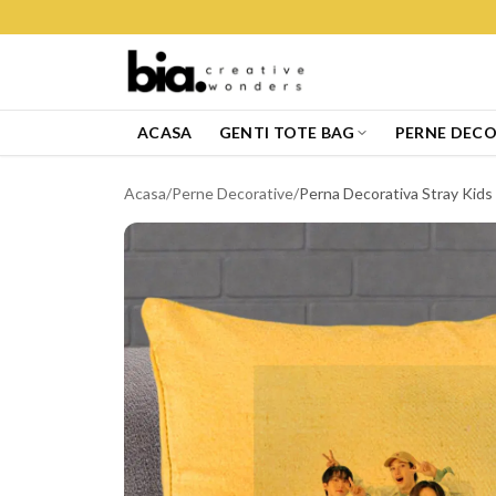
ACASA
GENTI TOTE BAG
PERNE DECO
Acasa
/
Perne Decorative
/
Perna Decorativa Stray Kids