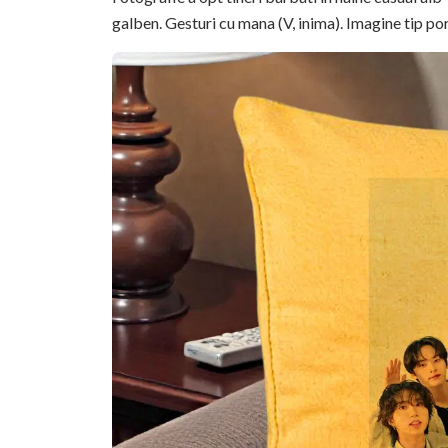
galben. Gesturi cu mana (V, inima). Imagine tip por