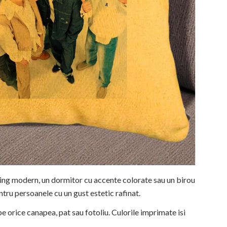
ving modern, un dormitor cu accente colorate sau un birou
ntru persoanele cu un gust estetic rafinat.
e orice canapea, pat sau fotoliu. Culorile imprimate isi