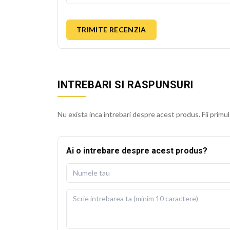
TRIMITE RECENZIA
INTREBARI SI RASPUNSURI
Nu exista inca intrebari despre acest produs. Fii primul
Ai o intrebare despre acest produs?