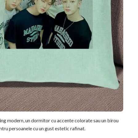
ving modern, un dormitor cu accente colorate sau un birou
ntru persoanele cu un gust estetic rafinat.