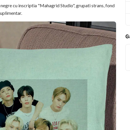
si negre cu inscriptia "Mahagrid Studio", grupati strans, fond
suplimentar.
Ga