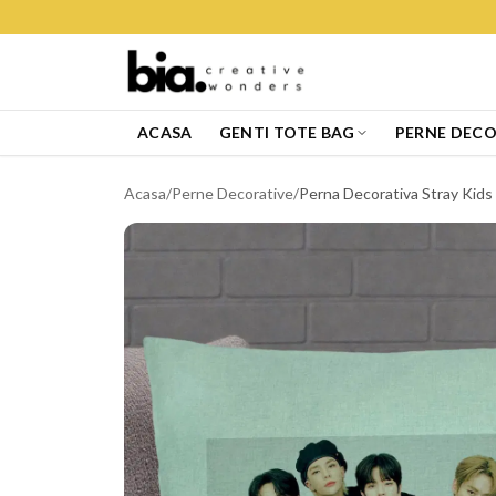
ACASA
GENTI TOTE BAG
PERNE DECO
Acasa
/
Perne Decorative
/
Perna Decorativa Stray Kids