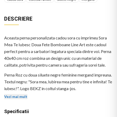
DESCRIERE
Aceasta perna personalizata cadou sora cu imprimeu Sora
Mea Te Iubesc Doua Fete Bomboane Line Art este cadoul
perfect pentru a sarbatori legatura speciala dintre voi. Perna
40x40 cm roz combina un design unic cu un material de
calitate, potrivita pentru camera sau sufrageria sorei tale.
Perna Roz cu doua siluete negre feminine mergand impreuna.
Textul negru: "Sora mea, Iubirea mea pentru tine e infinita! Te
iubesc!". Logo BEKZ in coltul stanga-jos.
Vezi mai mult
Specificatii