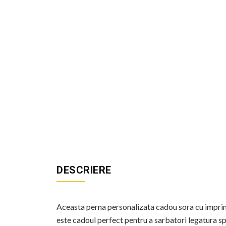
DESCRIERE
Aceasta perna personalizata cadou sora cu impri
este cadoul perfect pentru a sarbatori legatura s