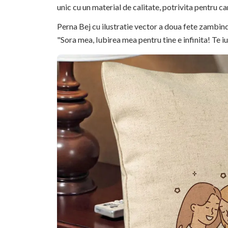
unic cu un material de calitate, potrivita pentru c
Perna Bej cu ilustratie vector a doua fete zambind s
"Sora mea, Iubirea mea pentru tine e infinita! Te i