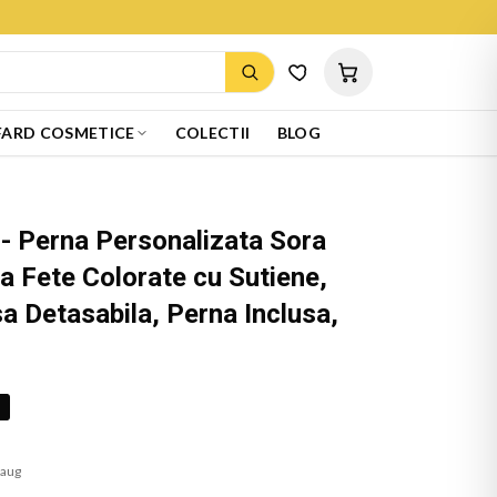
ARD COSMETICE
COLECTII
BLOG
- Perna Personalizata Sora
 Fete Colorate cu Sutiene,
a Detasabila, Perna Inclusa,
%
 aug