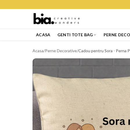
ACASA
GENTI TOTE BAG
PERNE DECO
Acasa
/
Perne Decorative
/
Cadou pentru Sora - Perna P