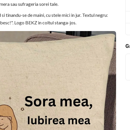
amera sau sufrageria sorei tale.
i tinandu-se de maini, cu stele mici in jur. Textul negru:
ubesc!". Logo BEKZ in coltul stanga-jos.
Ga