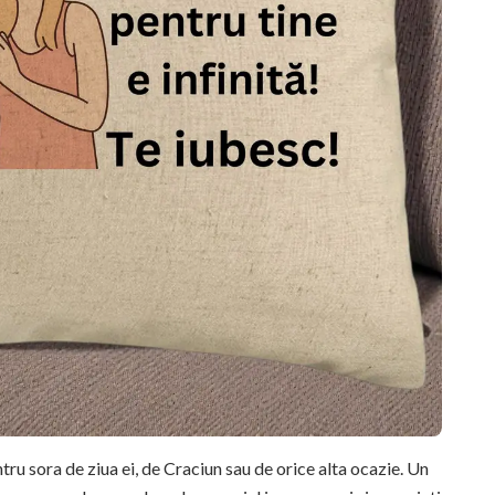
ru sora de ziua ei, de Craciun sau de orice alta ocazie. Un