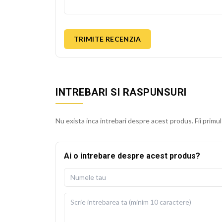
TRIMITE RECENZIA
INTREBARI SI RASPUNSURI
Nu exista inca intrebari despre acest produs. Fii primul
Ai o intrebare despre acest produs?