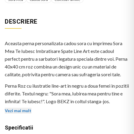
DESCRIERE
Aceasta perna personalizata cadou sora cu imprimeu Sora
Mea Te Iubesc Imbratisare Spate Line Art este cadoul
perfect pentru a sarbatori legatura speciala dintre voi. Perna
40x40 cm roz combina un design unic cu un material de
calitate, potrivita pentru camera sau sufrageria sorei tale.
Perna Roz cu ilustratie line-art in negru a doua femei in pozitii
diferite. Textul negru: "Sora mea, Iubirea mea pentru tine e
infinita! Te iubesc!". Logo BEKZ in coltul stanga-jos.
Vezi mai mult
Specificatii