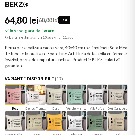
BEKZ®
64,80 lei
68,88 lei
-
6
%
In stoc, gata de livrare
Livrare estimata:
lun 10 aug - mar 11 aug
Perna personalizata cadou sora, 40x40 cm roz, imprimeu Sora Mea
Te Iubesc Imbratisare Spate Line Art. Husa detasabila cu fermoar
invizibil, perna de umplutura inclusa. Productie BEKZ, culori vii
garantate.
VARIANTE DISPONIBILE
(
12
)
Roz
Bej cu Franjuri
Ecru
Verde Menta
Bej Canapea
Alb Pufos
Crem Reliefat
Galben
Alb Mat
Verde
Bej
Crem