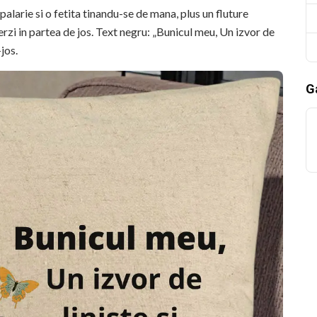
palarie si o fetita tinandu-se de mana, plus un fluture
rzi in partea de jos. Text negru: „Bunicul meu, Un izvor de
jos.
Ga