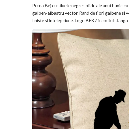
Perna Bej cu siluete negre solide ale unui bunic cu 
galben-albastru vector. Rand de flori galbene si ve
liniste si intelepciune. Logo BEKZ in coltul stanga-