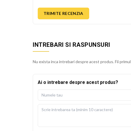
TRIMITE RECENZIA
INTREBARI SI RASPUNSURI
Nu exista inca intrebari despre acest produs. Fii primul
Ai o intrebare despre acest produs?