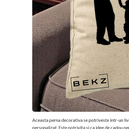
Aceasta perna decorativa se potriveste intr-un li
personalizat. Este potrivita si ca idee de cadou pe