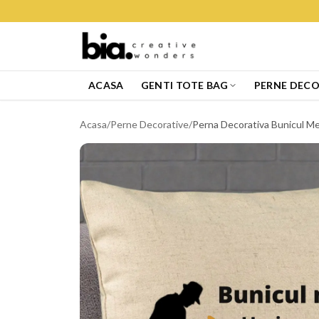
ACASA
GENTI TOTE BAG
PERNE DECO
Acasa
/
Perne Decorative
/
Perna Decorativa Bunicul Meu 