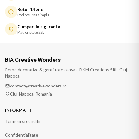
Retur 14 zile
Poti returna simplu
Cumperi in siguranta
Plati criptate SSL
BIA Creative Wonders
Perne decorative & genti tote canvas. BKM Creations SRL, Cluj-
Napoca.
contact@creativewonders.ro
Cluj-Napoca, Romania
INFORMATII
Termeni si conditii
Confidentialitate