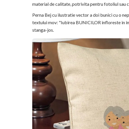
material de calitate, potrivita pentru fotoliul sau
Perna Bej cu ilustratie vector a doi bunici cu o ne
textului mov: "Iubirea BUNICILOR infloreste in in
stanga-jos.