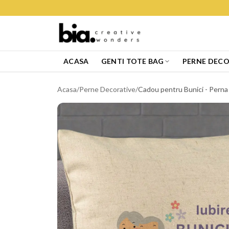
ACASA
GENTI TOTE BAG
PERNE DECO
Acasa
/
Perne Decorative
/
Cadou pentru Bunici - Perna P