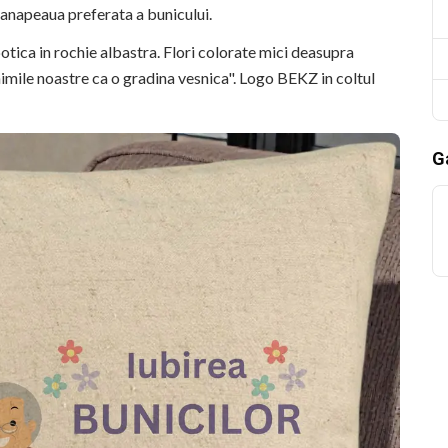
 canapeaua preferata a bunicului.
potica in rochie albastra. Flori colorate mici deasupra
imile noastre ca o gradina vesnica". Logo BEKZ in coltul
Ga