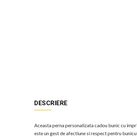
DESCRIERE
Aceasta perna personalizata cadou bunic cu impri
este un gest de afectiune si respect pentru bunic