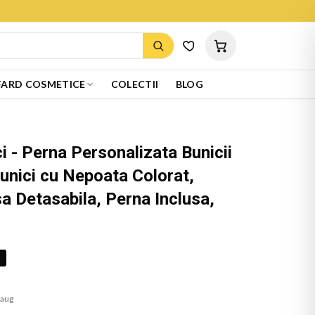
ARD COSMETICE
COLECTII
BLOG
i - Perna Personalizata Bunicii
Bunici cu Nepoata Colorat,
a Detasabila, Perna Inclusa,
%
 aug