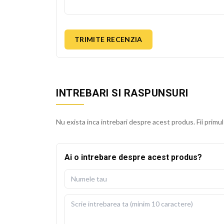
TRIMITE RECENZIA
INTREBARI SI RASPUNSURI
Nu exista inca intrebari despre acest produs. Fii primul
Ai o intrebare despre acest produs?