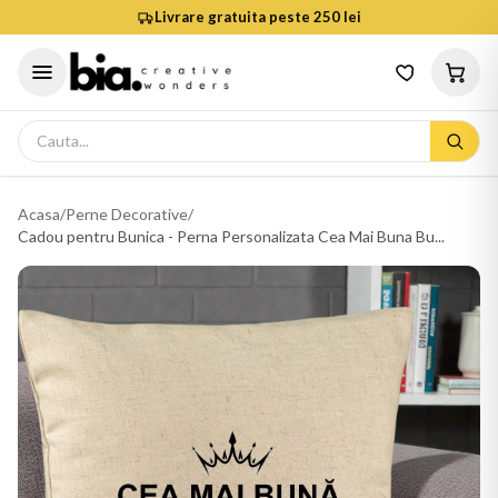
Livrare gratuita peste 250 lei
Acasa
/
Perne Decorative
/
Cadou pentru Bunica - Perna Personalizata Cea Mai Buna Bu...