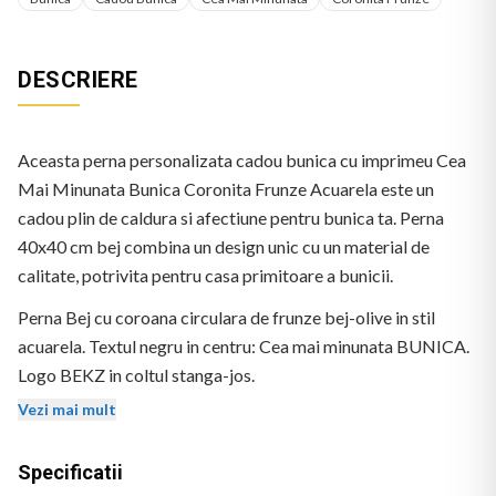
DESCRIERE
Aceasta perna personalizata cadou bunica cu imprimeu Cea
Mai Minunata Bunica Coronita Frunze Acuarela este un
cadou plin de caldura si afectiune pentru bunica ta. Perna
40x40 cm bej combina un design unic cu un material de
calitate, potrivita pentru casa primitoare a bunicii.
Perna Bej cu coroana circulara de frunze bej-olive in stil
acuarela. Textul negru in centru: Cea mai minunata BUNICA.
Logo BEKZ in coltul stanga-jos.
Vezi mai mult
Specificatii