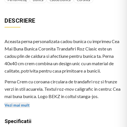
DESCRIERE
Aceasta perna personalizata cadou bunica cu imprimeu Cea
Mai Buna Bunica Coronita Trandafiri Roz Clasic este un
cadou plin de caldura si afectiune pentru bunica ta. Perna
40x40 cm crem combina un design unic cu un material de
calitate, potrivita pentru casa primitoare a bunicii.
Perna Crem cu coroana circulara de trandafiri roz si frunze
verzi in stil acuarela. Textul roz-mov caligrafic in centru: Cea
mai buna bunica. Logo BEKZ in coltul stanga-jos.
Vezi mai mult
Specificatii