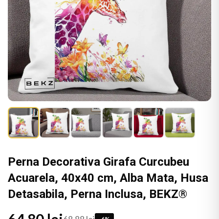
Perna Decorativa Girafa Curcubeu
Acuarela, 40x40 cm, Alba Mata, Husa
Detasabila, Perna Inclusa, BEKZ®
-
6
%