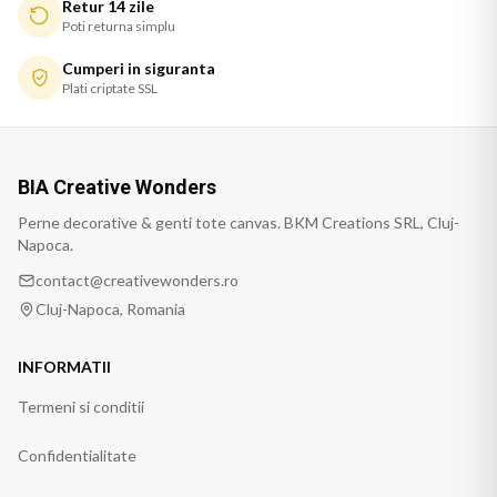
Retur 14 zile
Poti returna simplu
Cumperi in siguranta
Plati criptate SSL
BIA Creative Wonders
Perne decorative & genti tote canvas. BKM Creations SRL, Cluj-
Napoca.
contact@creativewonders.ro
Cluj-Napoca, Romania
INFORMATII
Termeni si conditii
Confidentialitate