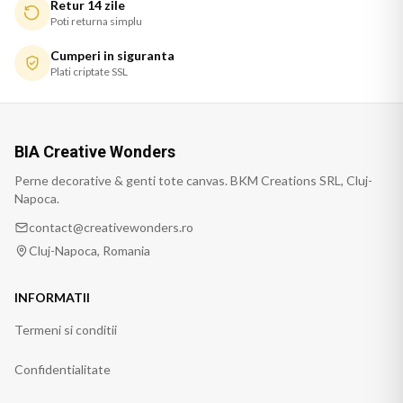
Retur 14 zile
Poti returna simplu
Cumperi in siguranta
Plati criptate SSL
BIA Creative Wonders
Perne decorative & genti tote canvas. BKM Creations SRL, Cluj-
Napoca.
contact@creativewonders.ro
Cluj-Napoca, Romania
INFORMATII
Termeni si conditii
Confidentialitate