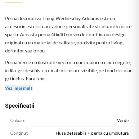
Perna decorativa Thing Wednesday Addams este un
accesoriu estetic care aduce personalitate si culoare in orice
spatiu. Aceasta perna 40x40 cm verde combina un design
original cu un material de calitate, potrivita pentru living,
dormitor sau birou.
Perna Verde cu ilustratie vector a unei maini cu cinci degete,
in lila-gri deschis, cu cicatrici cusute vizibile, pe fond circular
gri inchis. Fara text.
Vezi mai mult
Specificatii
Culoare
Verde
Continut
Husa detasabila + perna cu umplutura