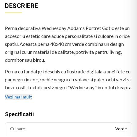
DESCRIERE
Perna decorativa Wednesday Addams Portret Gotic este un
accesoriu estetic care aduce personalitate si culoare in orice
spatiu. Aceasta perna 40x40 cm verde combina un design
original cu un material de calitate, potrivita pentru living,
dormitor sau birou.
Perna cu fundal gri deschis cu ilustratie digitala a unei fete cu
par negru in coc, rochie neagra cu volane si guler, ochi verzi si
buze rosii. Textul cursiv negru "Wednesday" in coltul dreapta
jos.
Vezi mai mult
Specificatii
Culoare
Verde