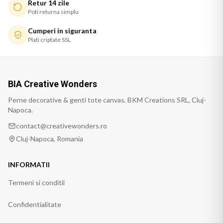
Retur 14 zile
Poti returna simplu
Cumperi in siguranta
Plati criptate SSL
BIA Creative Wonders
Perne decorative & genti tote canvas. BKM Creations SRL, Cluj-
Napoca.
contact@creativewonders.ro
Cluj-Napoca, Romania
INFORMATII
Termeni si conditii
Confidentialitate