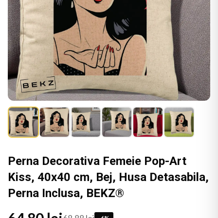
Perna Decorativa Femeie Pop-Art
Kiss, 40x40 cm, Bej, Husa Detasabila,
Perna Inclusa, BEKZ®
-
6
%