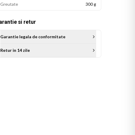
Greutate
300 g
rantie si retur
Garantie legala de conformitate
Retur in 14 zile