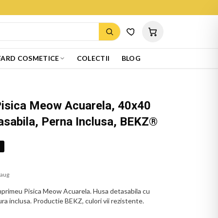
ARD COSMETICE
COLECTII
BLOG
Pisica Meow Acuarela, 40x40
asabila, Perna Inclusa, BEKZ®
%
 aug
mprimeu Pisica Meow Acuarela. Husa detasabila cu
ra inclusa. Productie BEKZ, culori vii rezistente.