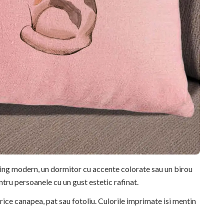
ving modern, un dormitor cu accente colorate sau un birou
ntru persoanele cu un gust estetic rafinat.
rice canapea, pat sau fotoliu. Culorile imprimate isi mentin