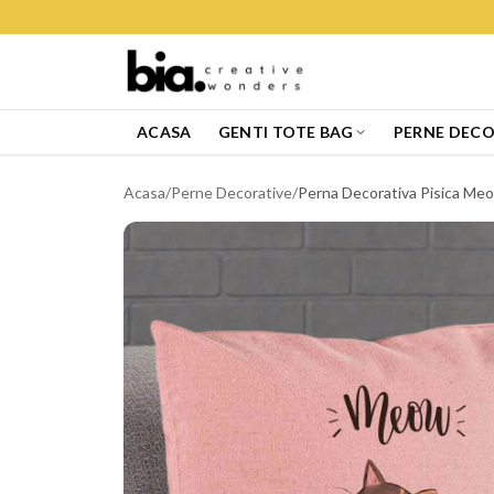
ACASA
GENTI TOTE BAG
PERNE DECO
Acasa
/
Perne Decorative
/
Perna Decorativa Pisica Me