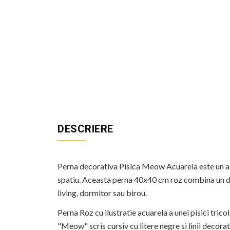
DESCRIERE
Perna decorativa Pisica Meow Acuarela este un acc
spatiu. Aceasta perna 40x40 cm roz combina un des
living, dormitor sau birou.
Perna Roz cu ilustratie acuarela a unei pisici tricol
"Meow" scris cursiv cu litere negre si linii decorat