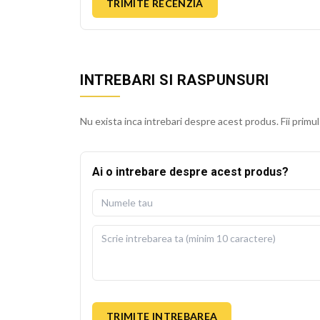
TRIMITE RECENZIA
INTREBARI SI RASPUNSURI
Nu exista inca intrebari despre acest produs. Fii primul
Ai o intrebare despre acest produs?
TRIMITE INTREBAREA