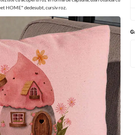
Sweet HOME" dedesubt, cursiv roz.
Ga