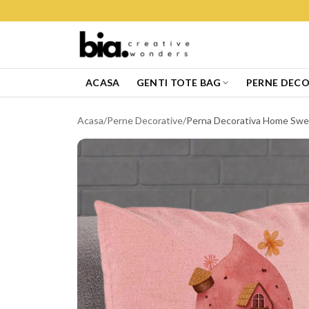
ACASA
GENTI TOTE BAG
PERNE DECO
Acasa
/
Perne Decorative
/
Perna Decorativa Home Swe