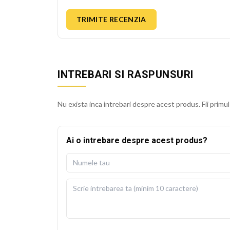
TRIMITE RECENZIA
INTREBARI SI RASPUNSURI
Nu exista inca intrebari despre acest produs. Fii primul
Ai o intrebare despre acest produs?