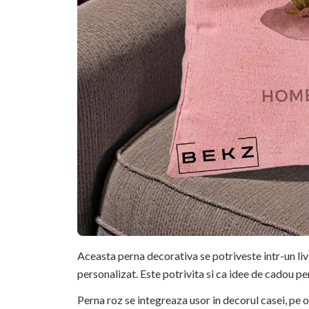
Aceasta perna decorativa se potriveste intr-un li
personalizat. Este potrivita si ca idee de cadou pe
Perna roz se integreaza usor in decorul casei, pe o