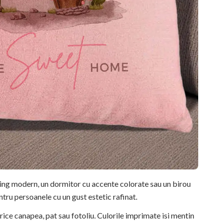
ving modern, un dormitor cu accente colorate sau un birou
ntru persoanele cu un gust estetic rafinat.
rice canapea, pat sau fotoliu. Culorile imprimate isi mentin