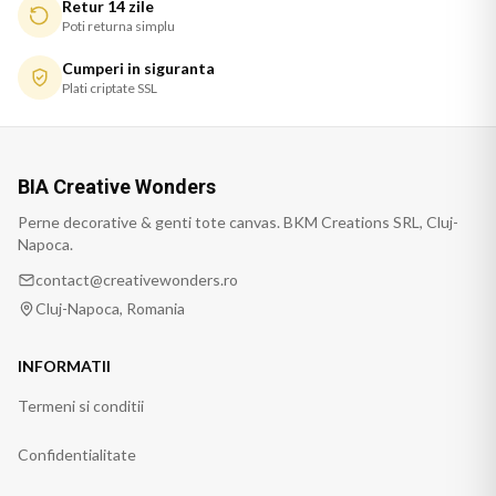
Retur 14 zile
Poti returna simplu
Cumperi in siguranta
Plati criptate SSL
BIA Creative Wonders
Perne decorative & genti tote canvas. BKM Creations SRL, Cluj-
Napoca.
contact@creativewonders.ro
Cluj-Napoca, Romania
INFORMATII
Termeni si conditii
Confidentialitate