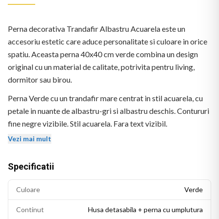
Perna decorativa Trandafir Albastru Acuarela este un
accesoriu estetic care aduce personalitate si culoare in orice
spatiu. Aceasta perna 40x40 cm verde combina un design
original cu un material de calitate, potrivita pentru living,
dormitor sau birou.
Perna Verde cu un trandafir mare centrat in stil acuarela, cu
petale in nuante de albastru-gri si albastru deschis. Contururi
fine negre vizibile. Stil acuarela. Fara text vizibil.
Vezi mai mult
Specificatii
Culoare
Verde
Continut
Husa detasabila + perna cu umplutura