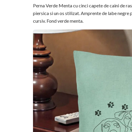
Perna Verde Menta cu cinci capete de caini de rase
piersica si un os stilizat. Amprente de labe negre
cursiv. Fond verde menta.