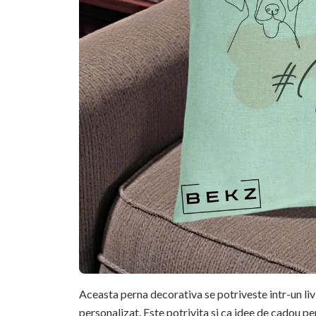
Aceasta perna decorativa se potriveste intr-un li
personalizat. Este potrivita si ca idee de cadou pe