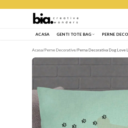
ACASA
GENTI TOTE BAG
PERNE DECO
Acasa
/
Perne Decorative
/
Perna Decorativa Dog Love L