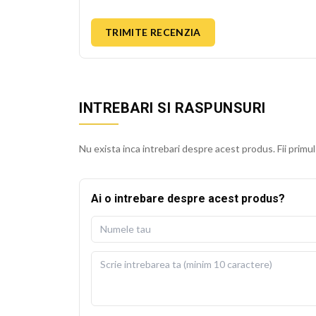
TRIMITE RECENZIA
INTREBARI SI RASPUNSURI
Nu exista inca intrebari despre acest produs. Fii primul
Ai o intrebare despre acest produs?