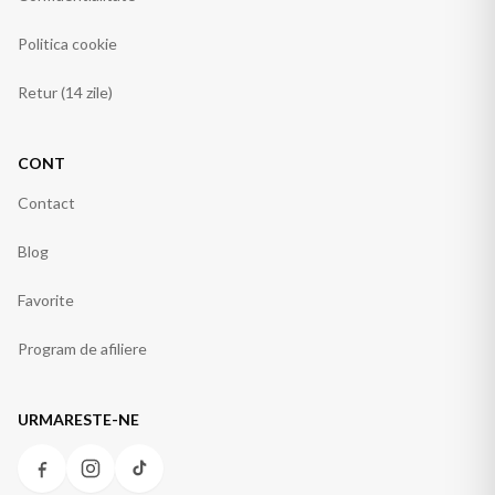
Politica cookie
Retur (14 zile)
CONT
Contact
Blog
Favorite
Program de afiliere
URMARESTE-NE