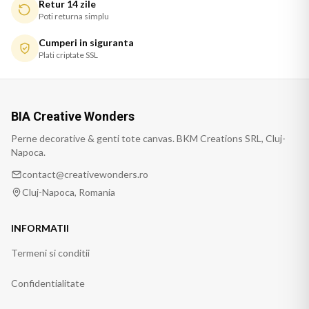
Retur 14 zile
Poti returna simplu
Cumperi in siguranta
Plati criptate SSL
BIA Creative Wonders
Perne decorative & genti tote canvas. BKM Creations SRL, Cluj-
Napoca.
contact@creativewonders.ro
Cluj-Napoca, Romania
INFORMATII
Termeni si conditii
Confidentialitate