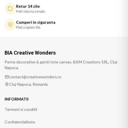
Retur 14 zile
Poti returna simplu
Cumperi in siguranta
Plati criptate SSL
BIA Creative Wonders
Perne decorative & genti tote canvas. BKM Creations SRL, Cluj-
Napoca.
contact@creativewonders.ro
Cluj-Napoca, Romania
INFORMATII
Termeni si conditii
Confidentialitate