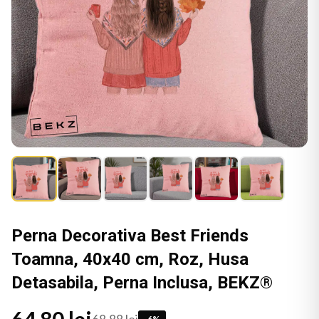
Perna Decorativa Best Friends
Toamna, 40x40 cm, Roz, Husa
Detasabila, Perna Inclusa, BEKZ®
-
6
%