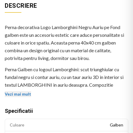
DESCRIERE
Perna decorativa Logo Lamborghini Negru Auriu pe Fond
galben este un accesoriu estetic care aduce personalitate si
culoare in orice spatiu. Aceasta perna 40x40 cm galben
combina un design original cu un material de calitate,
potrivita pentru living, dormitor sau birou.
Perna Galben cu logoul Lamborghini: scut triunghiular cu
fundal negru si contur auriu, cu un taur auriu 3D in interior si
textul LAMBORGHINI in auriu deasupra. Compozitie
centrata, stil realist-tridimensional.
Vezi mai mult
Specificatii
Culoare
Galben