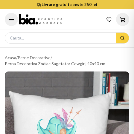
Livrare gratuita peste 250 lei
Acasa
/
Perne Decorative
/
Perna Decorativa Zodiac Sagetator Cowgirl, 40x40 cm