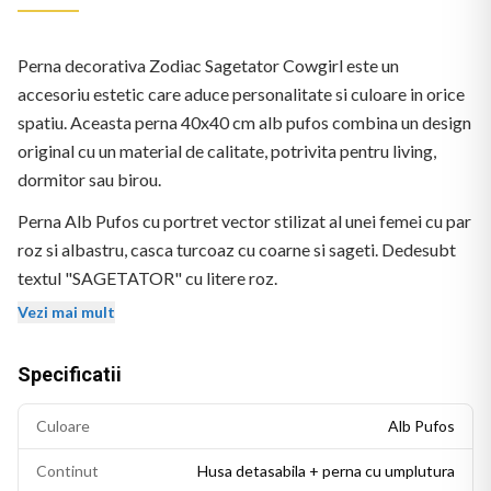
Perna decorativa Zodiac Sagetator Cowgirl este un
accesoriu estetic care aduce personalitate si culoare in orice
spatiu. Aceasta perna 40x40 cm alb pufos combina un design
original cu un material de calitate, potrivita pentru living,
dormitor sau birou.
Perna Alb Pufos cu portret vector stilizat al unei femei cu par
roz si albastru, casca turcoaz cu coarne si sageti. Dedesubt
textul "SAGETATOR" cu litere roz.
Vezi mai mult
Specificatii
Culoare
Alb Pufos
Continut
Husa detasabila + perna cu umplutura