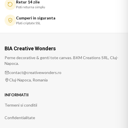
Retur 14 zile
Poti returna simplu
Cumperi in siguranta
Plati criptate SSL
BIA Creative Wonders
Perne decorative & genti tote canvas. BKM Creations SRL, Cluj-
Napoca.
contact@creativewonders.ro
Cluj-Napoca, Romania
INFORMATII
Termeni si conditii
Confidentialitate