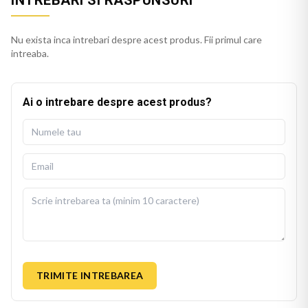
INTREBARI SI RASPUNSURI
Nu exista inca intrebari despre acest produs. Fii primul care
intreaba.
Ai o intrebare despre acest produs?
TRIMITE INTREBAREA