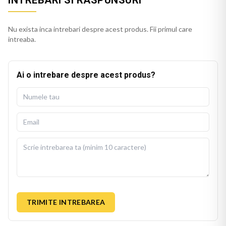
INTREBARI SI RASPUNSURI
Nu exista inca intrebari despre acest produs. Fii primul care
intreaba.
Ai o intrebare despre acest produs?
TRIMITE INTREBAREA