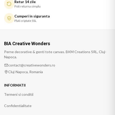
Retur 14 zile
Poti returna simplu
Cumperi in siguranta
Plati criptate SSL
BIA Creative Wonders
Perne decorative & genti tote canvas. BKM Creations SRL, Cluj-
Napoca.
contact@creativewonders.ro
Cluj-Napoca, Romania
INFORMATII
Termeni si conditii
Confidentialitate