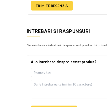
TRIMITE RECENZIA
INTREBARI SI RASPUNSURI
Nu exista inca intrebari despre acest produs. Fii primul
Ai o intrebare despre acest produs?