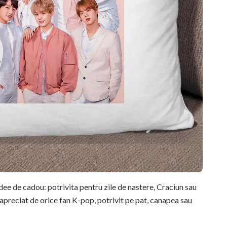
ee de cadou: potrivita pentru zile de nastere, Craciun sau
 apreciat de orice fan K-pop, potrivit pe pat, canapea sau