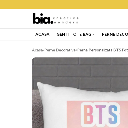
ACASA
GENTI TOTE BAG
PERNE DECO
Acasa
/
Perne Decorative
/
Perna Personalizata BTS Fot