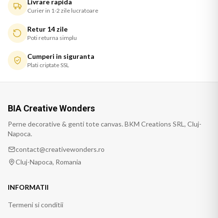
Livrare rapida
Curier in 1-2 zile lucratoare
Retur 14 zile
Poti returna simplu
Cumperi in siguranta
Plati criptate SSL
BIA Creative Wonders
Perne decorative & genti tote canvas. BKM Creations SRL, Cluj-
Napoca.
contact@creativewonders.ro
Cluj-Napoca, Romania
INFORMATII
Termeni si conditii