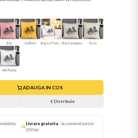
Roz
Galben
Bej cu Franjuri
Bej Canapea
Ecru
Alb Pufos
ADAUGA IN COS
Distribuie
ompleta,
Livrare gratuita
-
la comenzi peste
250 lei