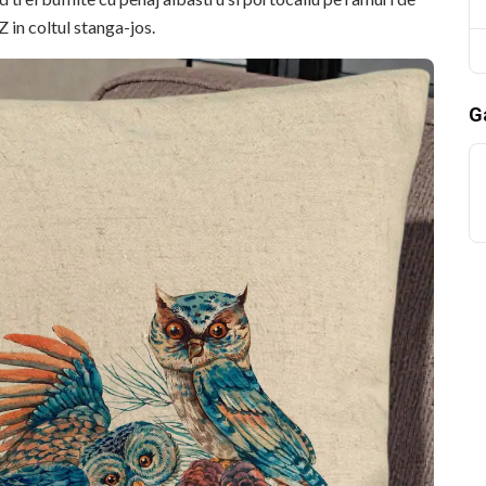
 in coltul stanga-jos.
Ga