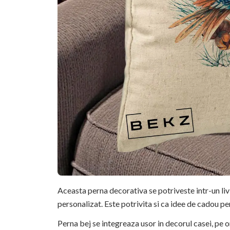
Aceasta perna decorativa se potriveste intr-un li
personalizat. Este potrivita si ca idee de cadou pe
Perna bej se integreaza usor in decorul casei, pe o