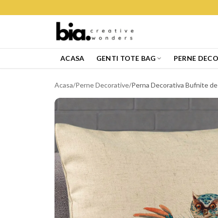
ACASA
GENTI TOTE BAG
PERNE DECO
Acasa
/
Perne Decorative
/
Perna Decorativa Bufnite de