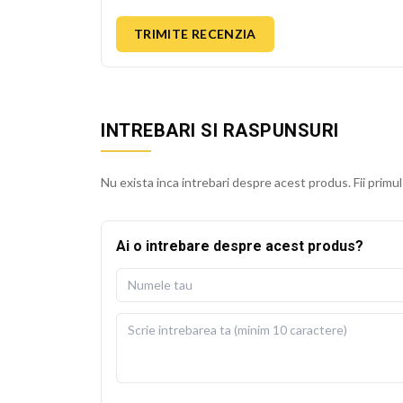
TRIMITE RECENZIA
INTREBARI SI RASPUNSURI
Nu exista inca intrebari despre acest produs. Fii primul
Ai o intrebare despre acest produs?