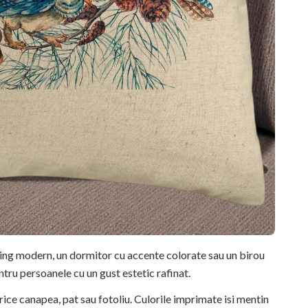
ving modern, un dormitor cu accente colorate sau un birou
ntru persoanele cu un gust estetic rafinat.
rice canapea, pat sau fotoliu. Culorile imprimate isi mentin