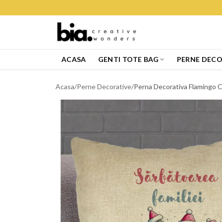
ACASA
GENTI TOTE BAG
PERNE DECO
Acasa
/
Perne Decorative
/
Perna Decorativa Flamingo Cra