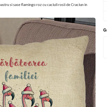
stru si sase flamingo roz cu caciuli rosii de Craciun in
Ga