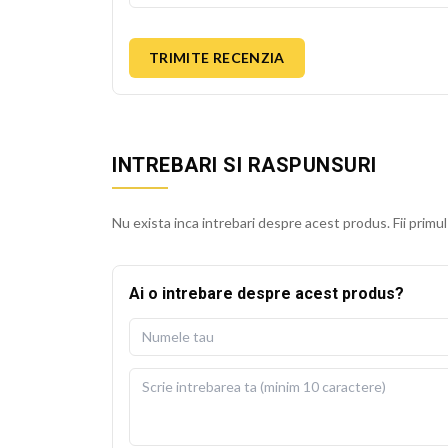
TRIMITE RECENZIA
INTREBARI SI RASPUNSURI
Nu exista inca intrebari despre acest produs. Fii primul
Ai o intrebare despre acest produs?