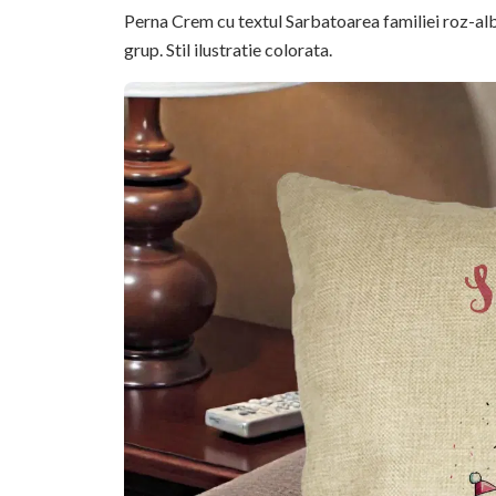
Perna Crem cu textul Sarbatoarea familiei roz-alba
grup. Stil ilustratie colorata.