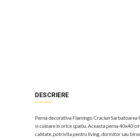
DESCRIERE
Perna decorativa Flamingo Craciun Sarbatoarea Fa
si culoare in orice spatiu. Aceasta perna 40x40 c
calitate, potrivita pentru living, dormitor sau biro