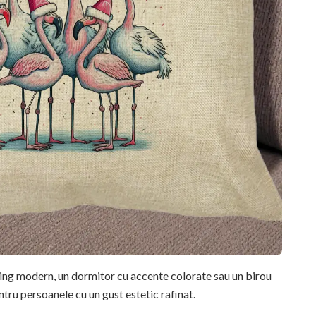
ving modern, un dormitor cu accente colorate sau un birou
ntru persoanele cu un gust estetic rafinat.