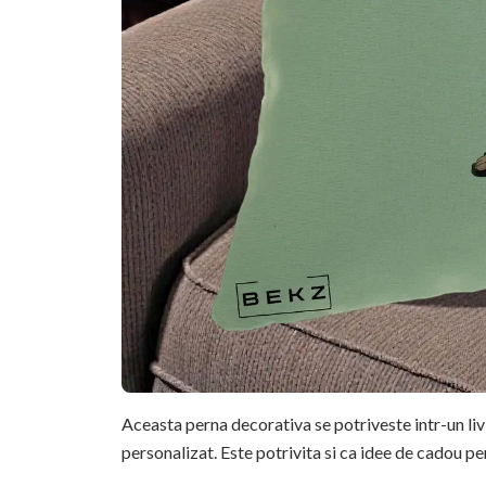
Aceasta perna decorativa se potriveste intr-un li
personalizat. Este potrivita si ca idee de cadou pe