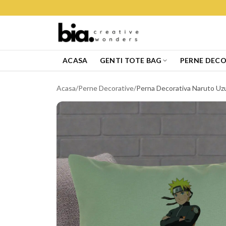
ACASA
GENTI TOTE BAG
PERNE DECO
Acasa
/
Perne Decorative
/
Perna Decorativa Naruto Uz