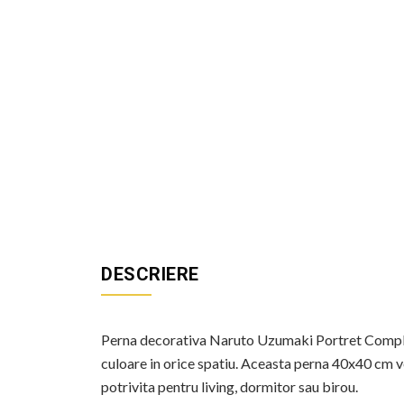
DESCRIERE
Perna decorativa Naruto Uzumaki Portret Complet 
culoare in orice spatiu. Aceasta perna 40x40 cm v
potrivita pentru living, dormitor sau birou.