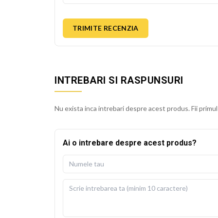
TRIMITE RECENZIA
INTREBARI SI RASPUNSURI
Nu exista inca intrebari despre acest produs. Fii primul
Ai o intrebare despre acest produs?