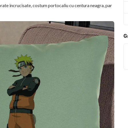
brate incrucisate, costum portocaliu cu centura neagra, par
Ga