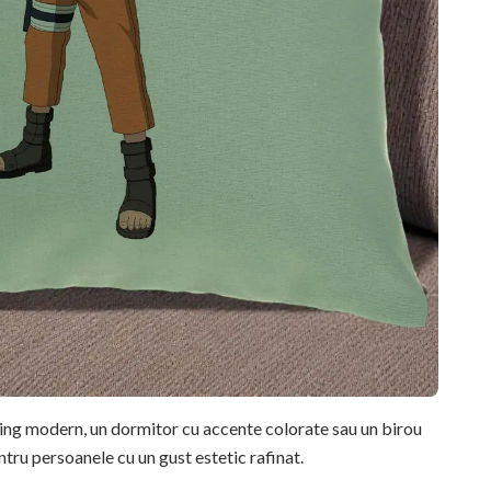
ving modern, un dormitor cu accente colorate sau un birou
ntru persoanele cu un gust estetic rafinat.