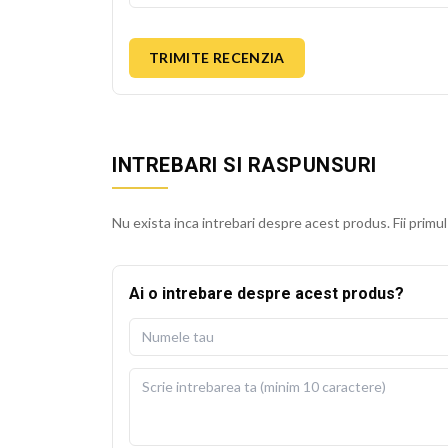
TRIMITE RECENZIA
INTREBARI SI RASPUNSURI
Nu exista inca intrebari despre acest produs. Fii primul
Ai o intrebare despre acest produs?