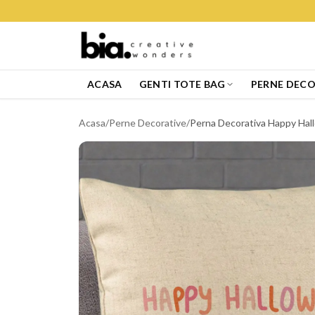
ACASA
GENTI TOTE BAG
PERNE DECO
Acasa
/
Perne Decorative
/
Perna Decorativa Happy Hall