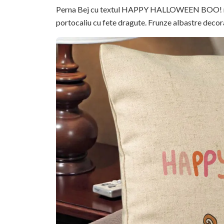
Perna Bej cu textul HAPPY HALLOWEEN BOO! multi
portocaliu cu fete dragute. Frunze albastre decorat