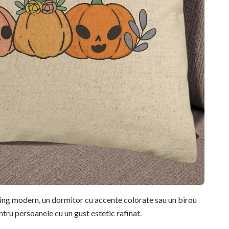
ving modern, un dormitor cu accente colorate sau un birou
ntru persoanele cu un gust estetic rafinat.