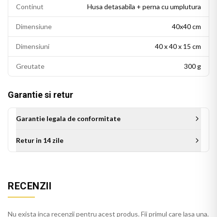
Continut
Husa detasabila + perna cu umplutura
Dimensiune
40x40 cm
Dimensiuni
40 x 40 x 15 cm
Greutate
300 g
Garantie si retur
Garantie legala de conformitate
Retur in 14 zile
Aceasta perna decorativa se potriveste intr-un living modern,
un dormitor cu accente colorate sau un birou personalizat.
Este potrivita si ca idee de cadou pentru persoanele cu un
RECENZII
gust estetic rafinat.
Perna verde se integreaza usor in decorul casei, pe orice
Nu exista inca recenzii pentru acest produs. Fii primul care lasa una.