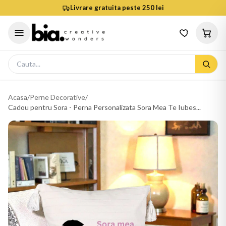
Livrare gratuita peste 250 lei
Acasa
/
Perne Decorative
/
Cadou pentru Sora - Perna Personalizata Sora Mea Te Iubes...