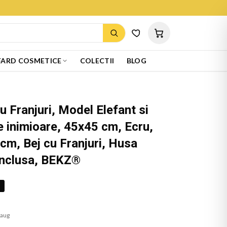
ARD COSMETICE
COLECTII
BLOG
 Franjuri, Model Elefant si
e inimioare, 45x45 cm, Ecru,
cm, Bej cu Franjuri, Husa
Inclusa, BEKZ®
%
 aug