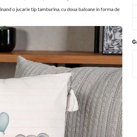
 tinand o jucarie tip tamburina, cu doua baloane in forma de
Ga