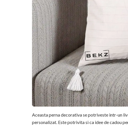
Aceasta perna decorativa se potriveste intr-un li
personalizat. Este potrivita si ca idee de cadou pe