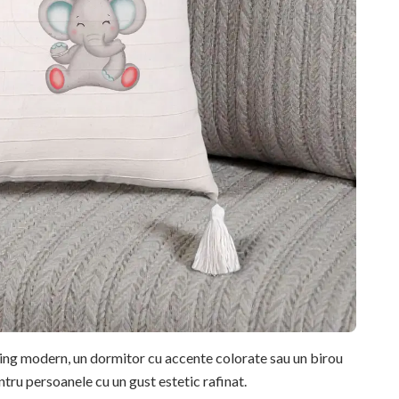
ving modern, un dormitor cu accente colorate sau un birou
ntru persoanele cu un gust estetic rafinat.