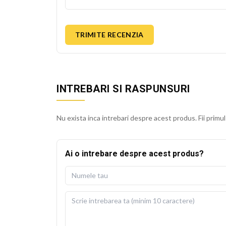
TRIMITE RECENZIA
INTREBARI SI RASPUNSURI
Nu exista inca intrebari despre acest produs. Fii primul
Ai o intrebare despre acest produs?