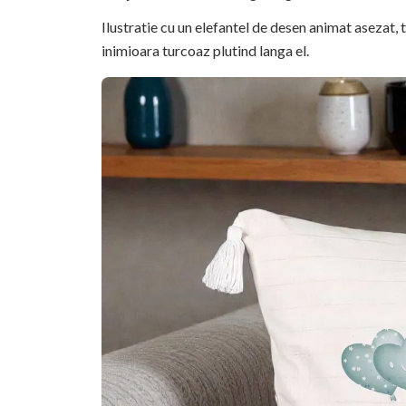
Ilustratie cu un elefantel de desen animat asezat,
inimioara turcoaz plutind langa el.