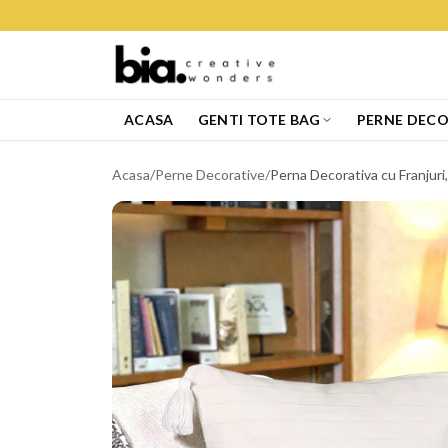
ACASA
GENTI TOTE BAG
PERNE DECO
Acasa
/
Perne Decorative
/
Perna Decorativa cu Franjuri, 