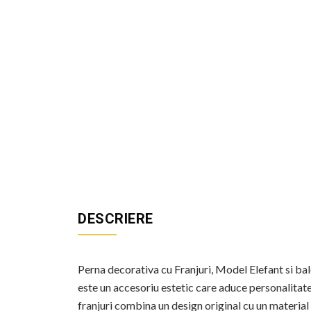
DESCRIERE
Perna decorativa cu Franjuri, Model Elefant si ba
este un accesoriu estetic care aduce personalitate
franjuri combina un design original cu un material 