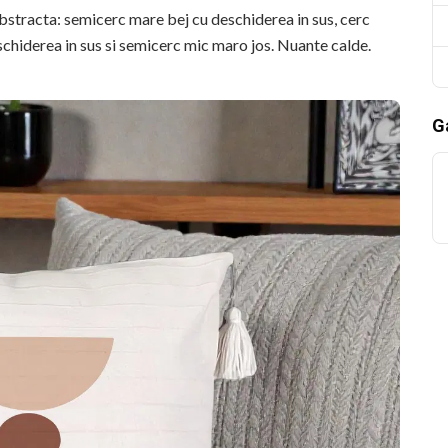
stracta: semicerc mare bej cu deschiderea in sus, cerc
schiderea in sus si semicerc mic maro jos. Nuante calde.
Ga