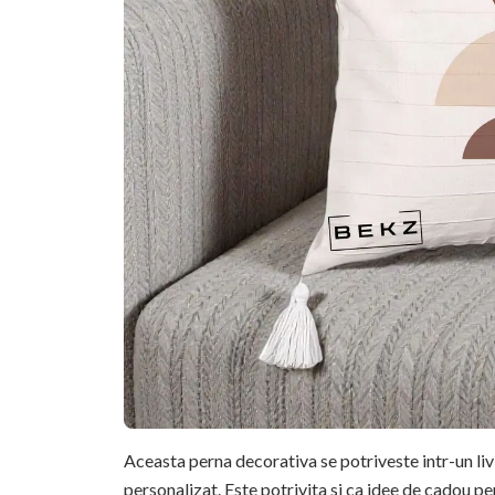
Aceasta perna decorativa se potriveste intr-un li
personalizat. Este potrivita si ca idee de cadou pe