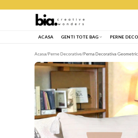
ACASA
GENTI TOTE BAG
PERNE DECO
Acasa
/
Perne Decorative
/
Perna Decorativa Geometric 