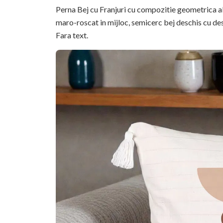
Perna Bej cu Franjuri cu compozitie geometrica ab
maro-roscat in mijloc, semicerc bej deschis cu de
Fara text.