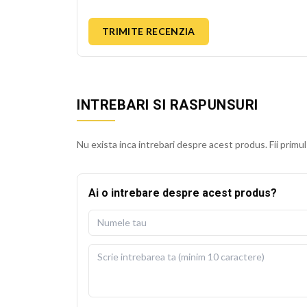
TRIMITE RECENZIA
INTREBARI SI RASPUNSURI
Nu exista inca intrebari despre acest produs. Fii primul
Ai o intrebare despre acest produs?