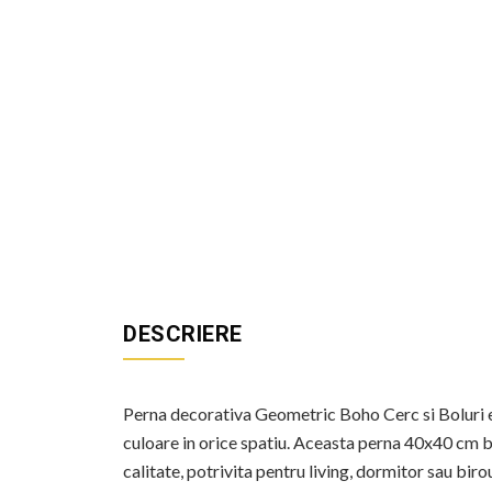
DESCRIERE
Perna decorativa Geometric Boho Cerc si Boluri es
culoare in orice spatiu. Aceasta perna 40x40 cm be
calitate, potrivita pentru living, dormitor sau biro