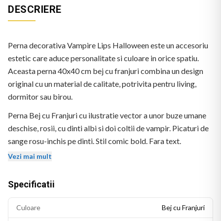
DESCRIERE
Perna decorativa Vampire Lips Halloween este un accesoriu
estetic care aduce personalitate si culoare in orice spatiu.
Aceasta perna 40x40 cm bej cu franjuri combina un design
original cu un material de calitate, potrivita pentru living,
dormitor sau birou.
Perna Bej cu Franjuri cu ilustratie vector a unor buze umane
deschise, rosii, cu dinti albi si doi coltii de vampir. Picaturi de
sange rosu-inchis pe dinti. Stil comic bold. Fara text.
Vezi mai mult
Specificatii
Culoare
Bej cu Franjuri