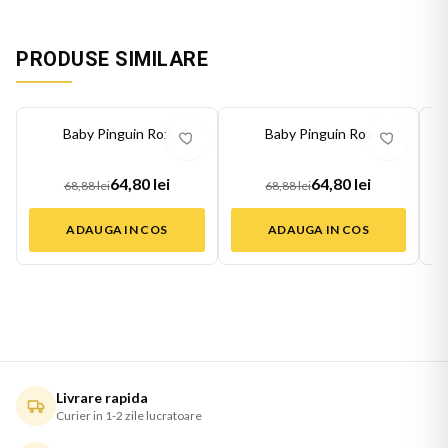
PRODUSE SIMILARE
-
6
%
-
6
%
-
6
Baby Pinguin Roz
Baby Pinguin Roz
64,80 lei
64,80 lei
68,88 lei
68,88 lei
ADAUGA IN COS
ADAUGA IN COS
Livrare rapida
Curier in 1-2 zile lucratoare