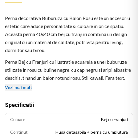
Perna decorativa Buburuza cu Balon Rosu este un accesoriu
estetic care aduce personalitate si culoare in orice spatiu.
Aceasta perna 40x40 cm bej cu franjuri combina un design
original cu un material de calitate, potrivita pentru living,
dormitor sau birou.
Perna Bej cu Franjuri cu ilustratie acuarela a unei buburuze
stilizate in rosu cu buline negre, cu cap negru si aripi albastre
deschis, tinand un balon rotund rosu. Stil kawaii. Fara text.
Vezi mai mult
Specificatii
Culoare
Bej cu Franjuri
Continut
Husa detasabila + perna cu umplutura