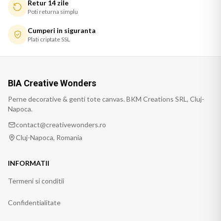
Retur 14 zile
Poti returna simplu
Cumperi in siguranta
Plati criptate SSL
BIA Creative Wonders
Perne decorative & genti tote canvas. BKM Creations SRL, Cluj-
Napoca.
contact@creativewonders.ro
Cluj-Napoca, Romania
INFORMATII
Termeni si conditii
Confidentialitate