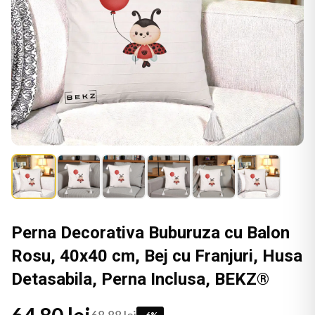
Perna Decorativa Buburuza cu Balon
Rosu, 40x40 cm, Bej cu Franjuri, Husa
Detasabila, Perna Inclusa, BEKZ®
-
6
%