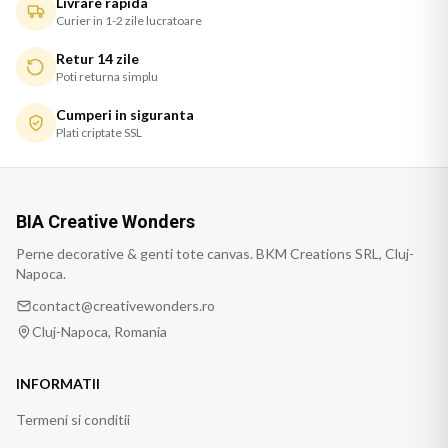
Livrare rapida
Curier in 1-2 zile lucratoare
Retur 14 zile
Poti returna simplu
Cumperi in siguranta
Plati criptate SSL
BIA Creative Wonders
Perne decorative & genti tote canvas. BKM Creations SRL, Cluj-
Napoca.
contact@creativewonders.ro
Cluj-Napoca, Romania
INFORMATII
Termeni si conditii